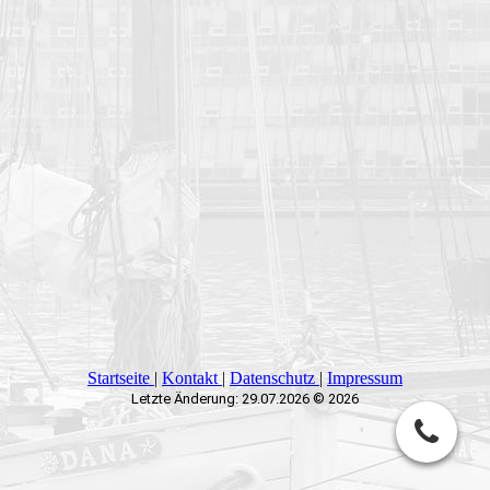
Startseite
|
Kontakt
|
Daten­schutz
|
Impressum
Letzte Änderung: 29.07.2026 © 2026