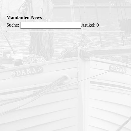
Mandanten-News
Suche:
Artikel:
0