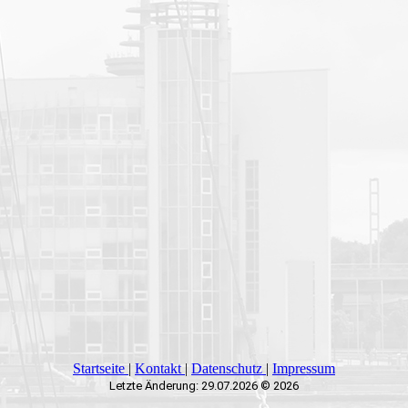
Startseite
|
Kontakt
|
Daten­schutz
|
Impressum
Letzte Änderung: 29.07.2026 © 2026