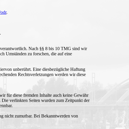
/odr
.
.
 verantwortlich. Nach §§ 8 bis 10 TMG sind wir
nach Umständen zu forschen, die auf eine
iervon unberührt. Eine diesbezügliche Haftung
prechenden Rechtsverletzungen werden wir diese
 wir für diese fremden Inhalte auch keine Gewähr
ch. Die verlinkten Seiten wurden zum Zeitpunkt der
ennbar.
zung nicht zumutbar. Bei Bekanntwerden von