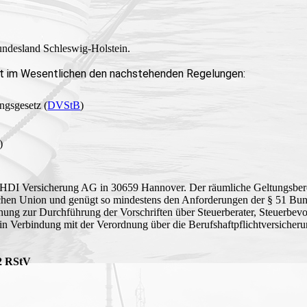
undesland Schleswig-Holstein.
egt im Wesentlichen den nachstehenden Regelungen:
ngsgesetz (
DVStB
)
)
er HDI Versicherung AG in 30659 Hannover. Der räumliche Geltungsber
ischen Union und genügt so mindestens den Anforderungen der § 51 B
nung zur Durchführung der Vorschriften über Steuerberater, Steuerbevo
 Verbindung mit der Verordnung über die Berufshaftpflichtversicherun
 2 RStV