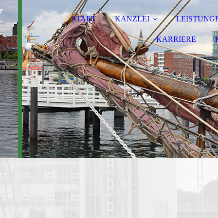
START
KANZLEI
LEISTUNG
KARRIERE