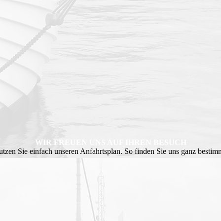
WIR FREUEN UNS AUF IHREN BESUCH
tzen Sie einfach unseren Anfahrtsplan. So finden Sie uns ganz bestim