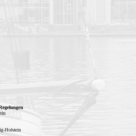
 Regelungen
rin
g-Holstein