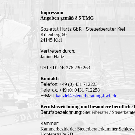
Impressum
Angaben gemäß § 5 TMG
Sozietät Hartz GbR - Steuerberater Kiel
Kölenberg 60
24145 Kiel
Vertreten durch:
Janine Hartz
USt.-ID:
DE 276 230 263
Kontakt:
Telefon:
+49 (0) 431 712223
Telefax:
+49 (0) 0431 712258
E-Mail:
kanzlei@steuerberatung-hwh.de
Berufsbezeichnung und besondere berufliche
Berufsbezeichnung:
Steuerberater / Steuerberate
Kammer:
Kammerbezirk der Steuerberaterkammer Schleswi
Hopfenstraße 2D