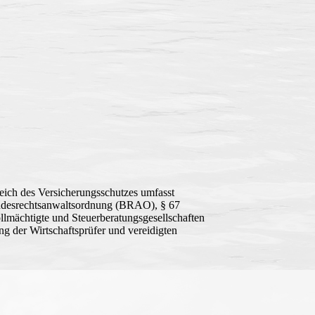
eich des Versicherungsschutzes umfasst
undesrechtsanwaltsordnung (BRAO), § 67
llmächtigte und Steuerberatungsgesellschaften
g der Wirtschaftsprüfer und vereidigten