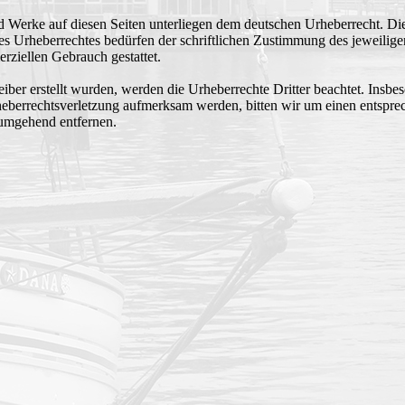
und Werke auf diesen Seiten unterliegen dem deutschen Urheberrecht. Di
es Urheberrechtes bedürfen der schriftlichen Zustimmung des jeweilig
erziellen Gebrauch gestattet.
eiber erstellt wurden, werden die Urheberrechte Dritter beachtet. Insbe
Urheberrechtsverletzung aufmerksam werden, bitten wir um einen ents
 umgehend entfernen.