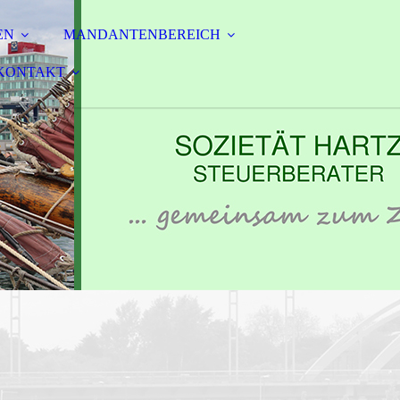
EN
MANDANTENBEREICH
KONTAKT