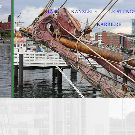
START
KANZLEI
LEISTUNG
KARRIERE