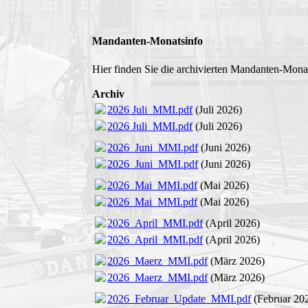
Mandanten-Monatsinfo
Hier finden Sie die archivierten Mandanten-Mona
Archiv
2026 Juli_MMI.pdf
(Juli 2026)
2026 Juli_MMI.pdf
(Juli 2026)
2026_Juni_MMI.pdf
(Juni 2026)
2026_Juni_MMI.pdf
(Juni 2026)
2026_Mai_MMI.pdf
(Mai 2026)
2026_Mai_MMI.pdf
(Mai 2026)
2026_April_MMI.pdf
(April 2026)
2026_April_MMI.pdf
(April 2026)
2026_Maerz_MMI.pdf
(März 2026)
2026_Maerz_MMI.pdf
(März 2026)
2026_Februar_Update_MMI.pdf
(Februar 20