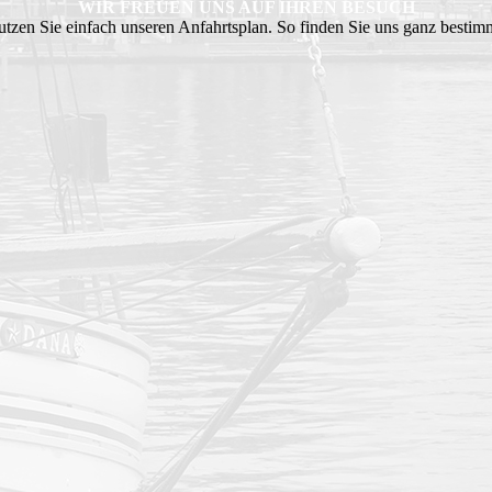
WIR FREUEN UNS AUF IHREN BESUCH
tzen Sie einfach unseren Anfahrtsplan. So finden Sie uns ganz bestim